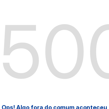
50
Ops! Algo fora do comum aconteceu